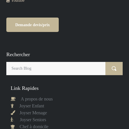
Youtube
Demande devis/prix
Rechercher
Link Rapides
A propos de nous
Joyser Enfant
Joyser Menage
Joyser Seniors
Chef à domicile