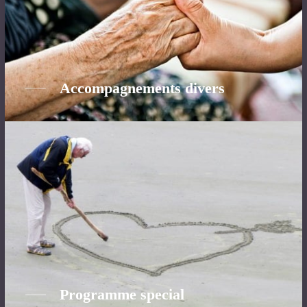
Accompagnements divers
Programme special