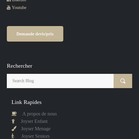
Youtube
Demande devis/prix
Rechercher
Link Rapides
A propos de nous
Joyser Enfant
Joyser Menage
Joyser Seniors