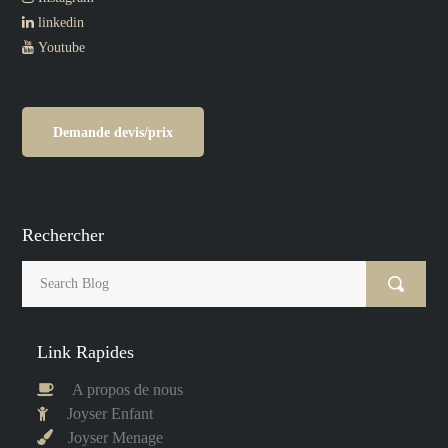
linkedin
Youtube
Demande devis/prix
Rechercher
Link Rapides
A propos de nous
Joyser Enfant
Joyser Menage