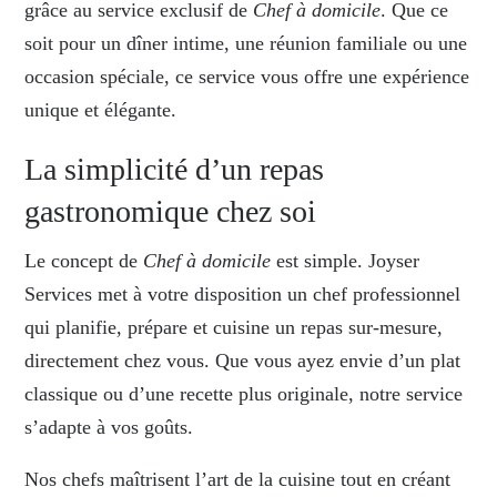
grâce au service exclusif de
Chef à domicile
. Que ce
soit pour un dîner intime, une réunion familiale ou une
occasion spéciale, ce service vous offre une expérience
unique et élégante.
La simplicité d’un repas
gastronomique chez soi
Le concept de
Chef à domicile
est simple. Joyser
Services met à votre disposition un chef professionnel
qui planifie, prépare et cuisine un repas sur-mesure,
directement chez vous. Que vous ayez envie d’un plat
classique ou d’une recette plus originale, notre service
s’adapte à vos goûts.
Nos chefs maîtrisent l’art de la cuisine tout en créant