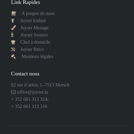
Link Rapides
A propos de nous
Joyser Enfant
Joyser Menage
Joyser Seniors
Chef à domicile
Joyser Brico
Mentions légales
Contact nous
82 rue d’arlon, L-7513 Mersch
office@joyser.lu
+ 352 661 313 314
;
+ 352 661 313 316